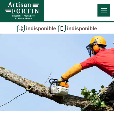
indisponible
indisponible