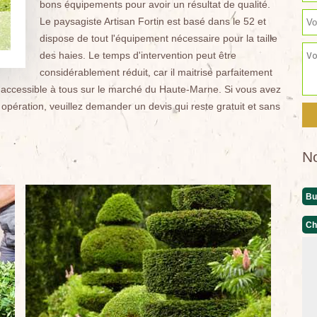
bons équipements pour avoir un résultat de qualité.
Le paysagiste Artisan Fortin est basé dans le 52 et
dispose de tout l'équipement nécessaire pour la taille
des haies. Le temps d'intervention peut être
considérablement réduit, car il maitrise parfaitement
tarif accessible à tous sur le marché du Haute-Marne. Si vous avez
e opération, veuillez demander un devis qui reste gratuit et sans
N
Bu
Ch