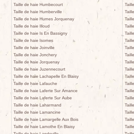
Taille de haie Humbecourt
Tail
Taille de haie Humberville
Tail
Taille de haie Humes Jorquenay
Taill
Taille de haie Illoud
Tail
Taille de haie Is En Bassigny
Tail
Taille de haie Isomes
Tail
Taille de haie Joinville
Taill
Taille de haie Jonchery
Taill
Taille de haie Jorquenay
Taill
Taille de haie Juzennecourt
Taill
Taille de haie Lachapelle En Blaisy
Taill
Taille de haie Lafauche
Tail
Taille de haie Laferte Sur Amance
Taill
Taille de haie Laferte Sur Aube
Taill
Taille de haie Laharmand
Tail
Taille de haie Lamancine
Tail
Taille de haie Lamargelle Aux Bois
Tail
Taille de haie Lamothe En Blaisy
Tail
Taille de haie Landeville
Taill