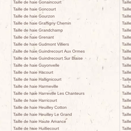
Taille de haie Gonaincourt
Tail
Taille de haie Goncourt
Tail
Taille de haie Gourzon
Taill
Taille de haie Graffigny Chemin
Tail
Taille de haie Grandchamp
Taill
Taille de haie Grenant
Taill
Taille de haie Gudmont Villiers
Tail
Taille de haie Guindrecourt Aux Ormes
Tail
Taille de haie Guindrecourt Sur Blaise
Taill
Taille de haie Guyonvelle
Tail
Taille de haie Hacourt
Tail
Taille de haie Hallignicourt
Tail
Taille de haie Harmeville
Tail
Taille de haie Harreville Les Chanteurs
Tail
Taille de haie Harricourt
Tail
Taille de haie Heuilley Cotton
Taill
Taille de haie Heuilley Le Grand
Tail
Taille de haie Haute Amance
Tail
Taille de haie Huilliecourt
Tail