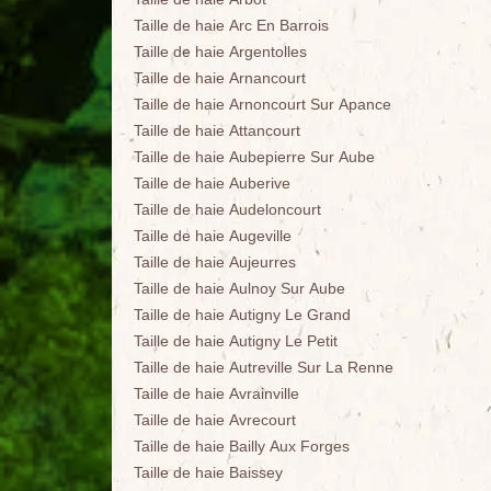
Taille de haie Arc En Barrois
Taille de haie Argentolles
Taille de haie Arnancourt
Taille de haie Arnoncourt Sur Apance
Taille de haie Attancourt
Taille de haie Aubepierre Sur Aube
Taille de haie Auberive
Taille de haie Audeloncourt
Taille de haie Augeville
Taille de haie Aujeurres
Taille de haie Aulnoy Sur Aube
Taille de haie Autigny Le Grand
Taille de haie Autigny Le Petit
Taille de haie Autreville Sur La Renne
Taille de haie Avrainville
Taille de haie Avrecourt
Taille de haie Bailly Aux Forges
Taille de haie Baissey