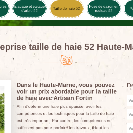
bres
Elagage et étêtage
Pose de gazon en
Taille de haie 52
Pa
d'arbre 52
rouleau 52
eprise taille de haie 52 Haute-
Dans le Haute-Marne, vous pouvez
De
voir un prix abordable pour la taille
de haie avec Artisan Fortin
Afin d'obtenir une haie plus épaisse, avoir les
compétences et les techniques pour la taille de haie
est très important. Par contre, les compétences ne
suffissent pas pour parfaire les travaux, il faut les