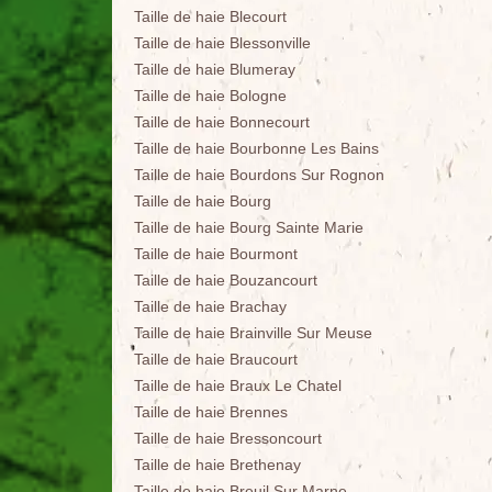
Taille de haie Blecourt
Taille de haie Blessonville
Taille de haie Blumeray
Taille de haie Bologne
Taille de haie Bonnecourt
Taille de haie Bourbonne Les Bains
Taille de haie Bourdons Sur Rognon
Taille de haie Bourg
Taille de haie Bourg Sainte Marie
Taille de haie Bourmont
Taille de haie Bouzancourt
Taille de haie Brachay
Taille de haie Brainville Sur Meuse
Taille de haie Braucourt
Taille de haie Braux Le Chatel
Taille de haie Brennes
Taille de haie Bressoncourt
Taille de haie Brethenay
Taille de haie Breuil Sur Marne