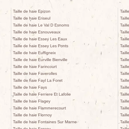
Taille de haie Epizon
Tail
Taille de haie Eriseul
Tail
Taille de haie Le Val D Esnoms
Tail
Taille de haie Esnouveaux
Tail
Taille de haie Essey Les Eaux
Tail
Taille de haie Essey Les Ponts
Taill
Taille de haie Euffigneix
Taill
Taille de haie Eurville Bienville
Tail
Taille de haie Farincourt
Tail
Taille de haie Faverolles
Taill
Taille de haie Fayl La Foret
Taill
Taille de haie Fays
Taill
Taille de haie Ferriere Et Lafolie
Taill
Taille de haie Flagey
Taill
Taille de haie Flammerecourt
Tail
Taille de haie Flornoy
Tail
Taille de haie Fontaines Sur Marne
Tail
Taille de haie Forcey
Taill