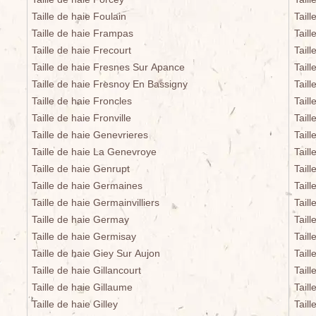
Taille de haie Foulain
Taill
Taille de haie Frampas
Taill
Taille de haie Frecourt
Tail
Taille de haie Fresnes Sur Apance
Tail
Taille de haie Fresnoy En Bassigny
Tail
Taille de haie Froncles
Taill
Taille de haie Fronville
Taill
Taille de haie Genevrieres
Taill
Taille de haie La Genevroye
Taill
Taille de haie Genrupt
Tail
Taille de haie Germaines
Tail
Taille de haie Germainvilliers
Tail
Taille de haie Germay
Tail
Taille de haie Germisay
Taill
Taille de haie Giey Sur Aujon
Tail
Taille de haie Gillancourt
Tail
Taille de haie Gillaume
Tail
Taille de haie Gilley
Tail