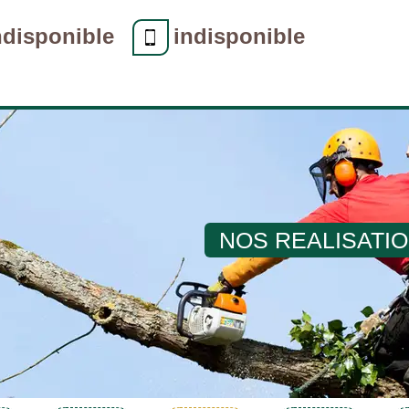
ndisponible
indisponible
NOS REALISATI