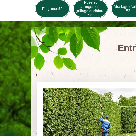
Pose et
changement
Abattage d'ar
Elagueur 52
grillage et clôture
52
52
Entr