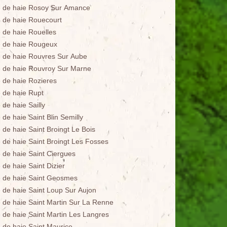
le de haie Rosoy Sur Amance
le de haie Rouecourt
e de haie Rouelles
le de haie Rougeux
le de haie Rouvres Sur Aube
le de haie Rouvroy Sur Marne
e de haie Rozieres
e de haie Rupt
e de haie Sailly
e de haie Saint Blin Semilly
e de haie Saint Broingt Le Bois
le de haie Saint Broingt Les Fosses
e de haie Saint Ciergues
e de haie Saint Dizier
le de haie Saint Geosmes
le de haie Saint Loup Sur Aujon
le de haie Saint Martin Sur La Renne
le de haie Saint Martin Les Langres
e de haie Saint Maurice