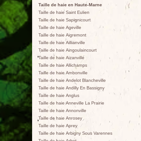
Taille de haie en Haute-Marne
Taille de haie Saint Eulien
Taille de haie Sapignicourt
Taille de haie Ageville
Taille de haie Aigremont
Taille de haie Aillianville
Taille de haie Aingoulaincourt
Taille de haie Aizanville
Taille de haie Allichamps
Taille de haie Ambonville
Taille de haie Andelot Blancheville
Taille de haie Andilly En Bassigny
Taille de haie Anglus
Taille de haie Anneville La Prairie
Taille de haie Annonville
Taille de haie Anrosey
Taille de haie Aprey
Taille de haie Arbigny Sous Varennes
Taille de haie Arbot