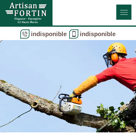
indisponible
indisponible