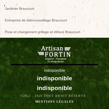
Jardinier Braucourt
Entreprise de débroussaillage Braucourt
Pose et changement grillage et clôture Braucourt
indisponible
indisponible
indisponible
©2022 - 2026 TOUT DROIT RÉSERVÉ -
MENTIONS LÉGALES