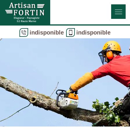
indisponible
indisponible