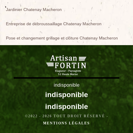
Jardinier Chatenay Macheron
Entreprise de débroussaillage Chatenay Macheron
Pose et changement grillage et clôture Chatenay Macheron
indisponible
indisponible
indisponible
©2022 - 2026 TOUT DROIT RÉSERVÉ -
MENTIONS LÉGALES