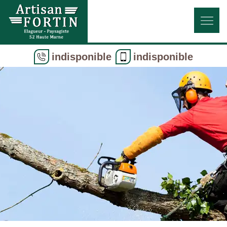
indisponible
indisponible