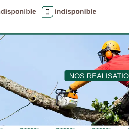
ndisponible
indisponible
NOS REALISATI