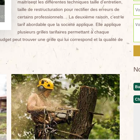
maitrisent les différentes techniques taille d’entretien,
taille de restructuration pour rectifier des erreurs de
certains professionnels… La deuxième raison, c’est le
tarif abordable que la société applique. Elle applique
plusieurs grilles tarifaires permettant à chaque
udget peut trouver une grille qui lui correspond et la qualité de
N
Bu
Ch