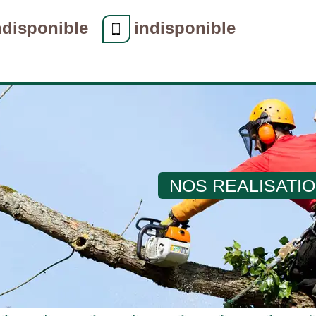
ndisponible
indisponible
NOS REALISATI