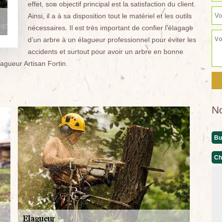
effet, son objectif principal est la satisfaction du client.
Ainsi, il a à sa disposition tout le matériel et les outils
nécessaires. Il est très important de confier l’élagage
d’un arbre à un élagueur professionnel pour éviter les
accidents et surtout pour avoir un arbre en bonne
lagueur Artisan Fortin.
N
Bu
Ch