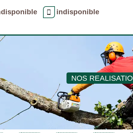
ndisponible
indisponible
NOS REALISATI