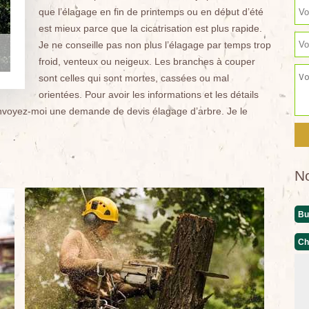
que l’élagage en fin de printemps ou en début d’été
est mieux parce que la cicatrisation est plus rapide.
Je ne conseille pas non plus l’élagage par temps trop
froid, venteux ou neigeux. Les branches à couper
sont celles qui sont mortes, cassées ou mal
orientées. Pour avoir les informations et les détails
 envoyez-moi une demande de devis élagage d’arbre. Je le
N
Bu
Ch