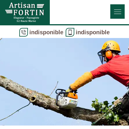
indisponible
indisponible