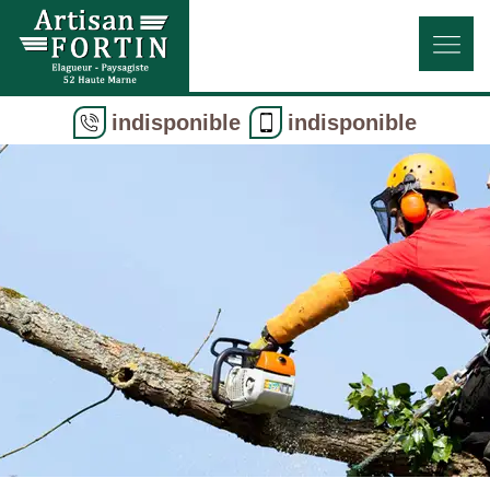
indisponible
indisponible