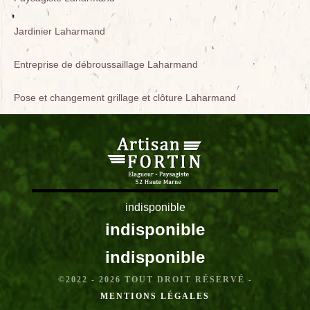
Jardinier Laharmand
Entreprise de débroussaillage Laharmand
Pose et changement grillage et clôture Laharmand
indisponible
indisponible
indisponible
©2022 - 2026 TOUT DROIT RÉSERVÉ -
MENTIONS LÉGALES