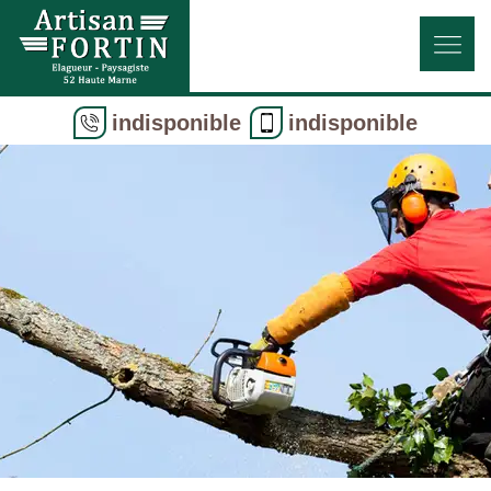
indisponible
indisponible