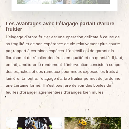
Les avantages avec l’élagage parfait d’arbre
fruitier
L’élagage d’arbre fruitier est une opération délicate à cause de
sa fragilité et de son espérance de vie relativement plus courte
par rapport à certaines espèces. L’objectif est de garantir la
floraison et de récolter des fruits en qualité et en quantité. Il faut,
en fait, améliorer le rendement. L’intervention consiste à couper
des branches et des rameaux pour mieux exposée les fruits à
lumière. En outre, l’élagage d’arbre fruitier permet de lui donner
une certaine forme. Il n’est pas rare de voir des boules de
feuilles d’oranger agrémentées d’oranges bien mûres.