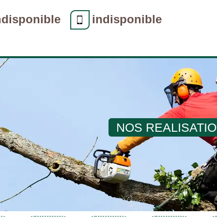
ndisponible
indisponible
NOS REALISATI