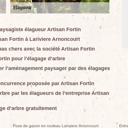
aysagiste élagueur Artisan Fortin
san Fortin à Lariviere Arnoncourt
pas chers avec la société Artisan Fortin
ortin pour l’élagage d’arbre
urer l’aménagement paysager par des élagages
concurrence proposée par Artisan Fortin
rbre par les élagueurs de l’entreprise Artisan
age d’arbre gratuitement
Pose de gazon en rouleau Lariviere Arnoncourt
Entr