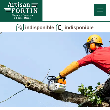
indisponible
indisponible