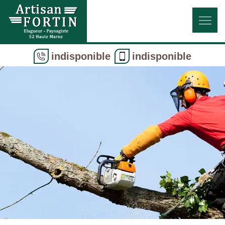
indisponible
indisponible