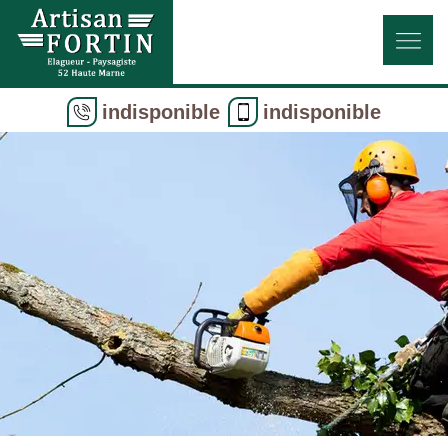
indisponible
indisponible