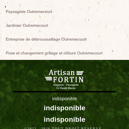
Paysagiste Outremecourt
Jardinier Outremecourt
Entreprise de débroussaillage Outremecourt
Pose et changement grillage et clôture Outremecourt
indisponible
indisponible
indisponible
©2022 - 2026 TOUT DROIT RÉSERVÉ -