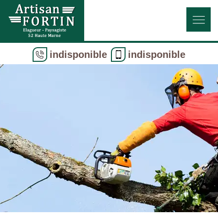
indisponible
indisponible