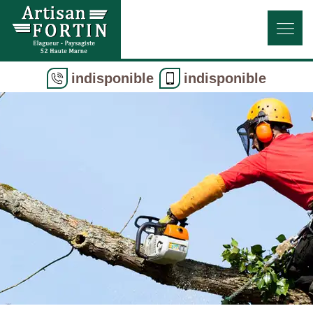
indisponible
indisponible