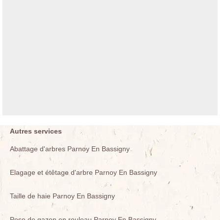
Autres services
Abattage d'arbres Parnoy En Bassigny
Elagage et étêtage d'arbre Parnoy En Bassigny
Taille de haie Parnoy En Bassigny
Pose de gazon en rouleau Parnoy En Bassigny