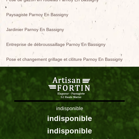
Paysagiste Parnoy En Bassigny
Jardinier Parnoy En Bassigny
Entreprise de débroussaillage Parnoy En Bassigny
Pose et changement grillage et clôture Parnoy En Bassigny
indisponible
indisponible
indisponible