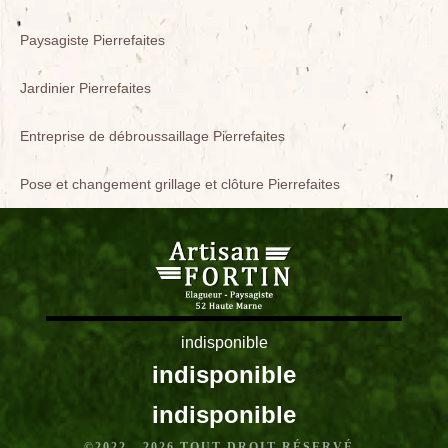
Paysagiste Pierrefaites
Jardinier Pierrefaites
Entreprise de débroussaillage Pierrefaites
Pose et changement grillage et clôture Pierrefaites
indisponible
indisponible
indisponible
©2022 - 2026 TOUT DROIT RÉSERVÉ -