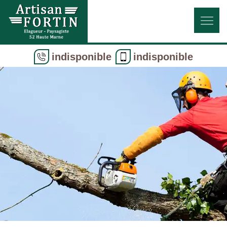
indisponible
indisponible