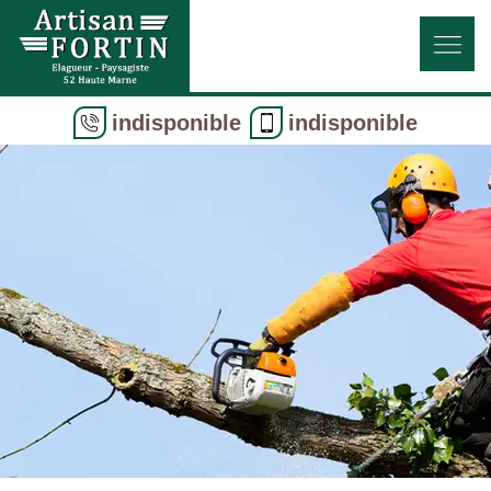
indisponible
indisponible