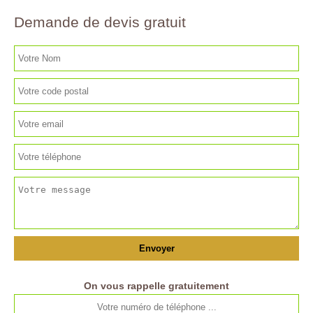
Demande de devis gratuit
On vous rappelle gratuitement