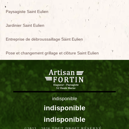
Paysagiste Saint Eulien
Jardinier Saint Eulien
Entreprise de débroussaillage Saint Eulien
Pose et changement grillage et clôture Saint Eulien
indisponible
indisponible
indisponible
©2022 - 2026 TOUT DROIT RÉSERVÉ -