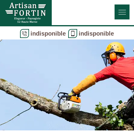
indisponible
indisponible