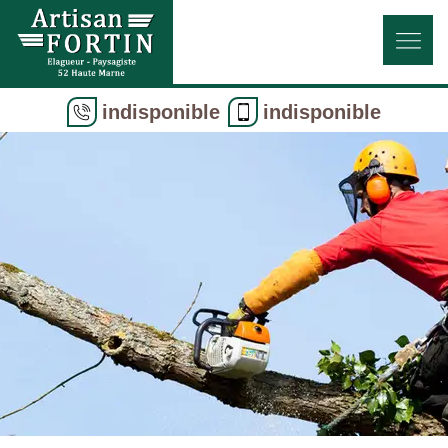
indisponible
indisponible