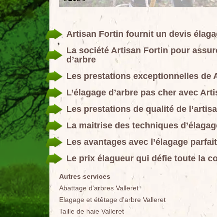
Artisan Fortin fournit un devis élag
La société Artisan Fortin pour ass
d’arbre
Les prestations exceptionnelles de A
L’élagage d’arbre pas cher avec Artis
Les prestations de qualité de l’artis
La maitrise des techniques d’élagage
Les avantages avec l’élagage parfait 
Le prix élagueur qui défie toute la 
Autres services
Abattage d'arbres Valleret
Elagage et étêtage d'arbre Valleret
Taille de haie Valleret