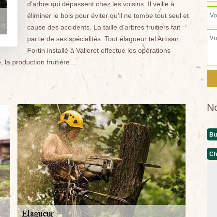
d’arbre qui dépassent chez les voisins. Il veille à
éliminer le bois pour éviter qu’il ne tombe tout seul et
cause des accidents. La taille d’arbres fruitiers fait
partie de ses spécialités. Tout élagueur tel Artisan
Fortin installé à Valleret effectue les opérations
, la production fruitière…
N
Bu
Ch