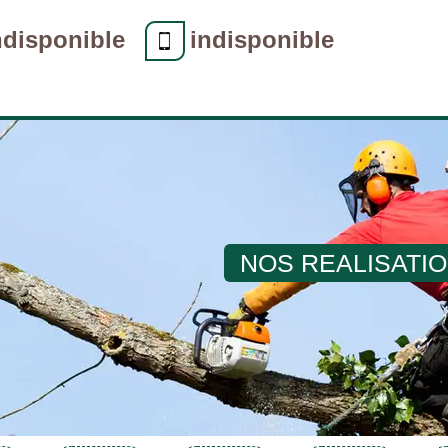
ndisponible
indisponible
NOS REALISATI