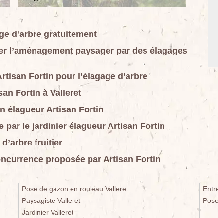
age d’arbre gratuitement
urer l’aménagement paysager par des élagages
rtisan Fortin pour l’élagage d’arbre
an Fortin à Valleret
an élagueur Artisan Fortin
 par le jardinier élagueur Artisan Fortin
d’arbre fruitier
concurrence proposée par Artisan Fortin
Pose de gazon en rouleau Valleret
Entr
Paysagiste Valleret
Pose
Jardinier Valleret