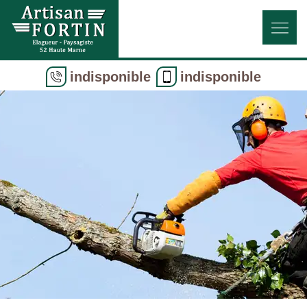
indisponible
indisponible