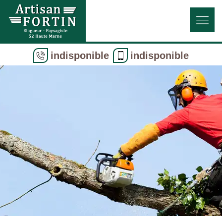
indisponible
indisponible