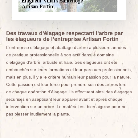
Des travaux d’élagage respectant l’arbre par
les élagueurs de l’entreprise Artisan Fortin
L’entreprise d’élagage et abattage d’arbre a plusieurs années
de pratique professionnelle à son actif dans le domaine
d’élagage d’arbre, arbuste et haie. Ses élagueurs ont été
embauchés sur leurs formations et leur parcours professionnels,
mais en plus, il y a le critère humain leur passion pour la nature.
Cette passion est leur force pour prendre soin des arbres lors
de chaque opération d’élagage. Ils effectuent ainsi des élagages
sécurisés en aseptisant leur appareil avant et après chaque
intervention sur un arbre. Le matériel est bien aiguisé pour ne
pas blesser inutilement la plante.