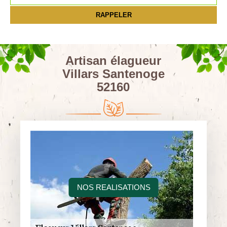
Artisan élagueur
Villars Santenoge
52160
NOS REALISATIONS