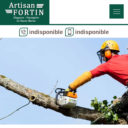
indisponible
indisponible