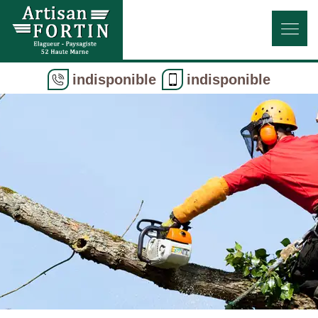
indisponible
indisponible