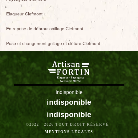
Elagueur Clefmont
Entreprise de débroussaillage Clefmont
Pose et changement grillage et clôture Clefmont
indisponible
indisponible
indisponible
©2022 - 2026 TOUT DROIT RÉSERVÉ -
MENTIONS LÉGALES