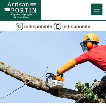
indisponible
indisponible