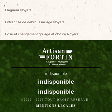
Elagueur Noyers
Entreprise de débroussaillage Noyers
Pose et changement grillage et clôture Noyers
indisponible
indisponible
indisponible
©2022 - 2026 TOUT DROIT RÉSERVÉ -
MENTIONS LÉGALES