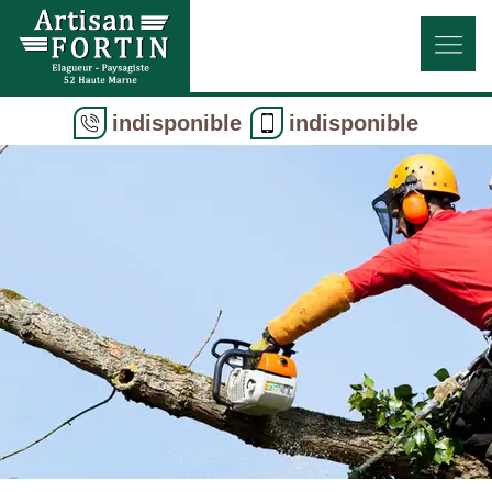
indisponible
indisponible