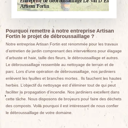
Pourquoi remettre à notre entreprise Artisan
Fortin le projet de débroussaillage ?
Notre entreprise Artisan Fortin est renommée pour les travaux
d’entretien de jardin comprenant des interventions pour élagage
d’arbuste et haie, taille des fleurs, le débroussaillage et autres.
Le débroussaillage ressemble au nettoyage de terrain et de
parc. Lors d’une opération de débroussaillage, nos jardiniers
enlèvent les feuilles et branches mortes.. Ils fauchent les hautes
herbes. L’objectif du nettoyage est d’éliminer tout de qui peut
faciliter la propagation d’incendie. Nos jardiniers excellent dans
cette tâche. Nous disposons de broyeurs pour faire des déchets
des composts. Voilà pourquoi il est intéressant de nous confier
le débroussaillage de votre domaine.