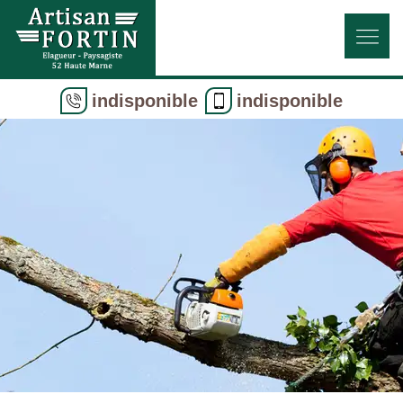
indisponible
indisponible