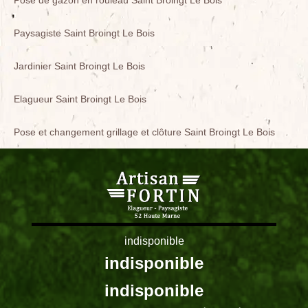
Pose de gazon en rouleau Saint Broingt Le Bois
Paysagiste Saint Broingt Le Bois
Jardinier Saint Broingt Le Bois
Elagueur Saint Broingt Le Bois
Pose et changement grillage et clôture Saint Broingt Le Bois
indisponible
indisponible
indisponible