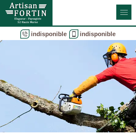
indisponible
indisponible