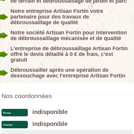
de terrain et débroussaillage de jardin et parc
Notre entreprise Artisan Fortin votre
partenaire pour des travaux de
débroussaillage de qualité
Notre société Artisan Fortin pour intervention
de débroussaillage mécanisée et de qualité
L’entreprise de débroussaillage Artisan Fortin
offre le devis détaillé à 0 € de frais, c’est
gratuit
Débroussailler après une opération de
dessouchage avec l’entreprise Artisan Fortin
Nos coordonnées
indisponible
Bureau
indisponible
Chantier