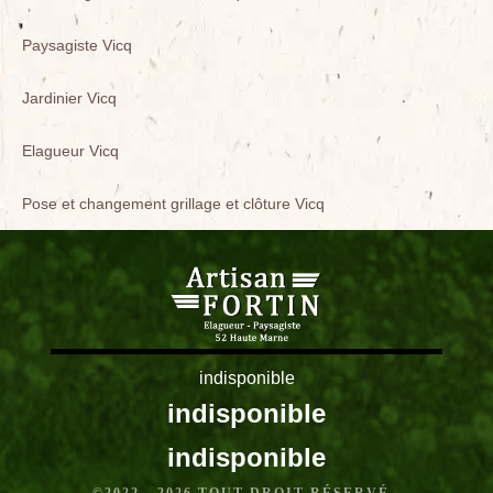
Paysagiste Vicq
Jardinier Vicq
Elagueur Vicq
Pose et changement grillage et clôture Vicq
indisponible
indisponible
indisponible