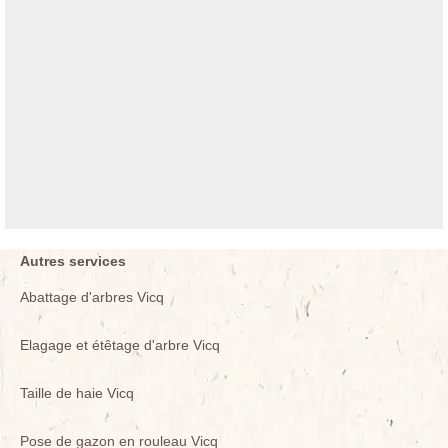
Autres services
Abattage d'arbres Vicq
Elagage et étêtage d'arbre Vicq
Taille de haie Vicq
Pose de gazon en rouleau Vicq