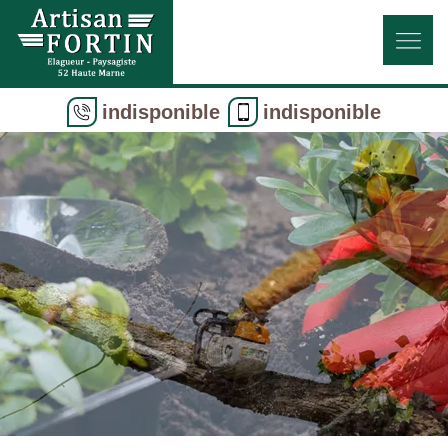
indisponible
indisponible