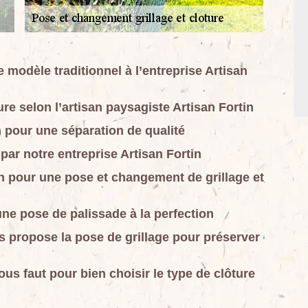
 modèle traditionnel à l’entreprise Artisan
re selon l’artisan paysagiste Artisan Fortin
n pour une séparation de qualité
par notre entreprise Artisan Fortin
in pour une pose et changement de grillage et
une pose de palissade à la perfection
us propose la pose de grillage pour préserver
vous faut pour bien choisir le type de clôture