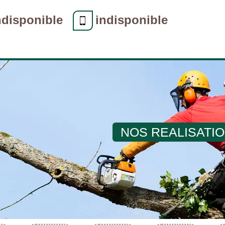
ndisponible
indisponible
NOS REALISATI