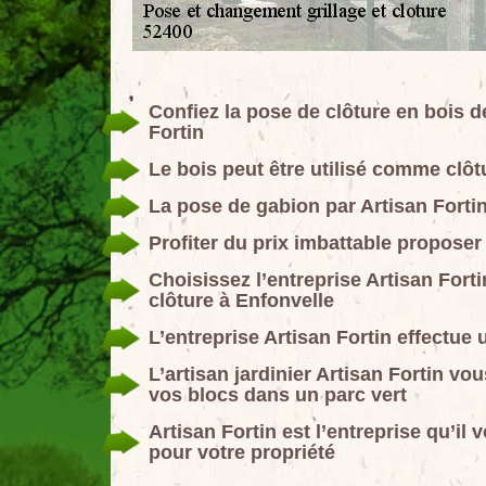
Confiez la pose de clôture en bois de
Fortin
Le bois peut être utilisé comme clôtu
La pose de gabion par Artisan Forti
Profiter du prix imbattable proposer 
Choisissez l’entreprise Artisan Fort
clôture à Enfonvelle
L’entreprise Artisan Fortin effectue 
L’artisan jardinier Artisan Fortin vo
vos blocs dans un parc vert
Artisan Fortin est l’entreprise qu’il 
pour votre propriété