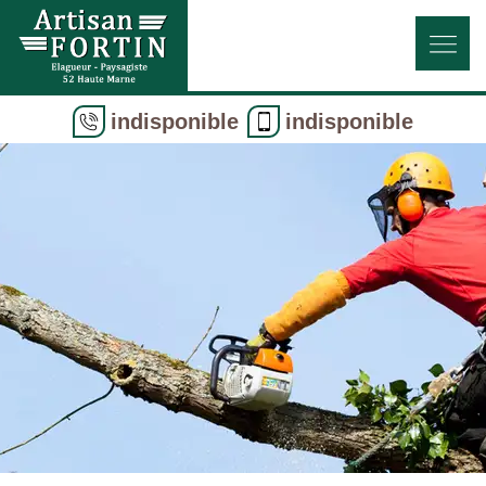
indisponible
indisponible