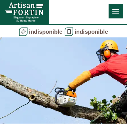
indisponible
indisponible