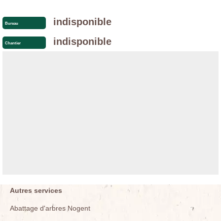
indisponible
Bureau
indisponible
Chantier
Autres services
Abattage d'arbres Nogent