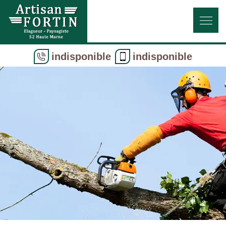
indisponible
indisponible