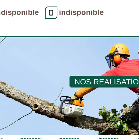
ndisponible
indisponible
NOS REALISATI