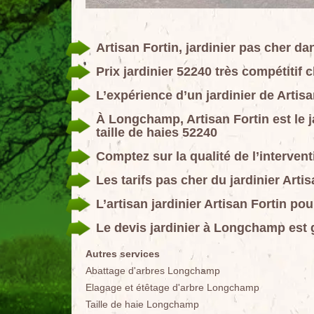
Artisan Fortin, jardinier pas cher d
Prix jardinier 52240 très compétitif 
L’expérience d’un jardinier de Artisa
À Longchamp, Artisan Fortin est le j
taille de haies 52240
Comptez sur la qualité de l’intervent
Les tarifs pas cher du jardinier Arti
L’artisan jardinier Artisan Fortin po
Le devis jardinier à Longchamp est gr
Autres services
Abattage d'arbres Longchamp
Elagage et étêtage d'arbre Longchamp
Taille de haie Longchamp