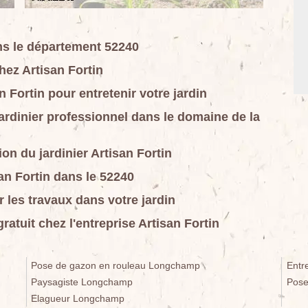
ans le département 52240
chez Artisan Fortin
n Fortin pour entretenir votre jardin
ardinier professionnel dans le domaine de la
ion du jardinier Artisan Fortin
san Fortin dans le 52240
ur les travaux dans votre jardin
atuit chez l'entreprise Artisan Fortin
Pose de gazon en rouleau Longchamp
Entr
Paysagiste Longchamp
Pose
Elagueur Longchamp