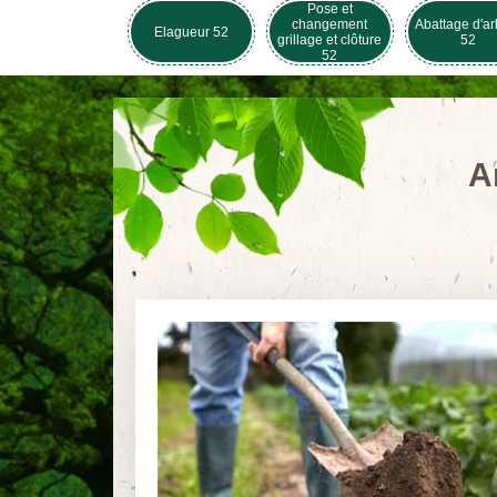
Pose et
changement
Abattage d'ar
Elagueur 52
grillage et clôture
52
52
A