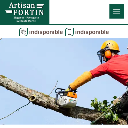
indisponible
indisponible