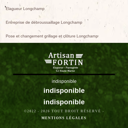
Elagueur Longchamp
Entreprise de débroussaillage Longchamp
Pose et changement grillage et clôture Longchamp
indisponible
indisponible
indisponible
©2022 - 2026 TOUT DROIT RÉSERVÉ -
MENTIONS LÉGALES