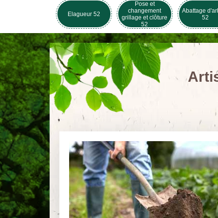
Pose et
changement
Abattage d'ar
Elagueur 52
grillage et clôture
52
52
Arti