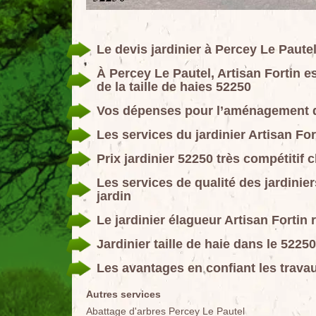
Le devis jardinier à Percey Le Pautel
À Percey Le Pautel, Artisan Fortin e
de la taille de haies 52250
Vos dépenses pour l’aménagement de
Les services du jardinier Artisan For
Prix jardinier 52250 très compétitif 
Les services de qualité des jardinier
jardin
Le jardinier élagueur Artisan Fortin
Jardinier taille de haie dans le 52250
Les avantages en confiant les travau
Autres services
Abattage d'arbres Percey Le Pautel