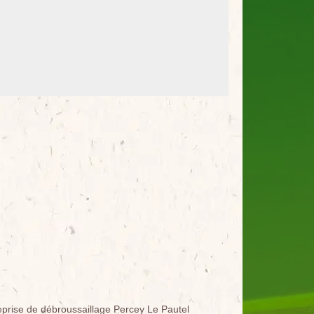
eprise de débroussaillage Percey Le Pautel