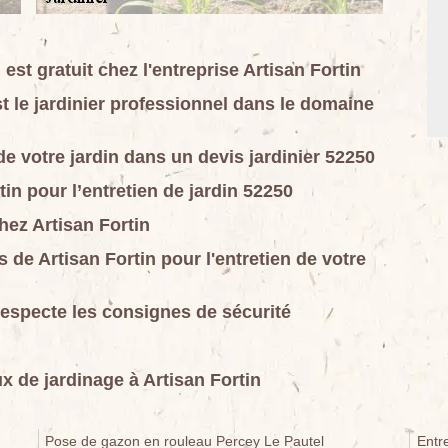
 est gratuit chez l'entreprise Artisan Fortin
st le jardinier professionnel dans le domaine
 votre jardin dans un devis jardinier 52250
tin pour l’entretien de jardin 52250
chez Artisan Fortin
s de Artisan Fortin pour l'entretien de votre
 respecte les consignes de sécurité
x de jardinage à Artisan Fortin
Pose de gazon en rouleau Percey Le Pautel
Entr