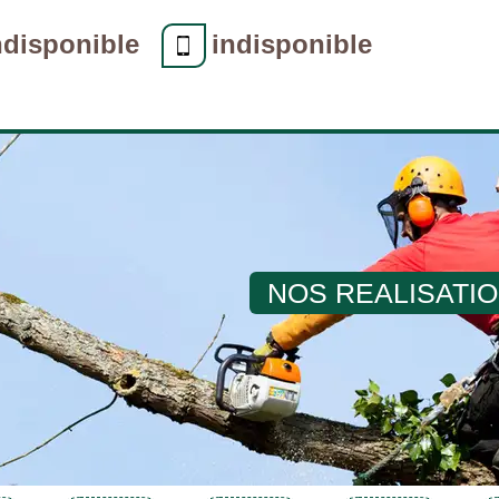
ndisponible
indisponible
NOS REALISATI