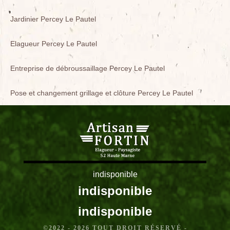
Jardinier Percey Le Pautel
Elagueur Percey Le Pautel
Entreprise de débroussaillage Percey Le Pautel
Pose et changement grillage et clôture Percey Le Pautel
indisponible
indisponible
indisponible
©2022 - 2026 TOUT DROIT RÉSERVÉ -