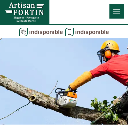
indisponible
indisponible