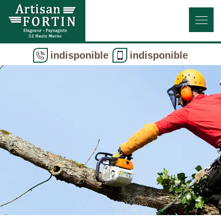
indisponible
indisponible