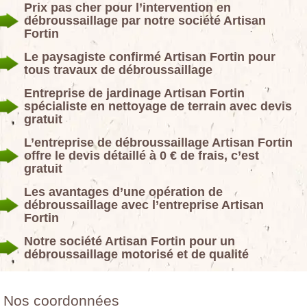
Prix pas cher pour l’intervention en
débroussaillage par notre société Artisan
Fortin
Le paysagiste confirmé Artisan Fortin pour
tous travaux de débroussaillage
Entreprise de jardinage Artisan Fortin
spécialiste en nettoyage de terrain avec devis
gratuit
L’entreprise de débroussaillage Artisan Fortin
offre le devis détaillé à 0 € de frais, c’est
gratuit
Les avantages d’une opération de
débroussaillage avec l’entreprise Artisan
Fortin
Notre société Artisan Fortin pour un
débroussaillage motorisé et de qualité
Nos coordonnées