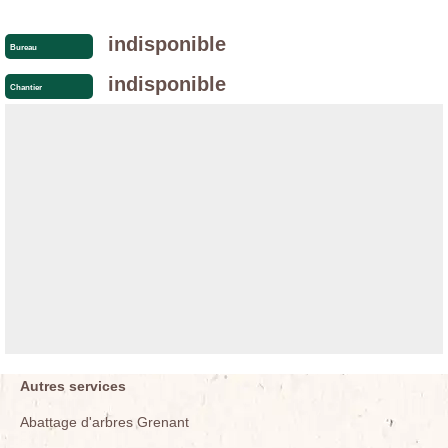
indisponible
Bureau
indisponible
Chantier
Autres services
Abattage d'arbres Grenant