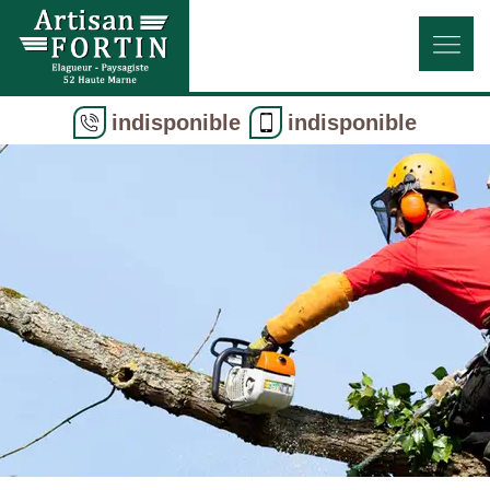
indisponible
indisponible