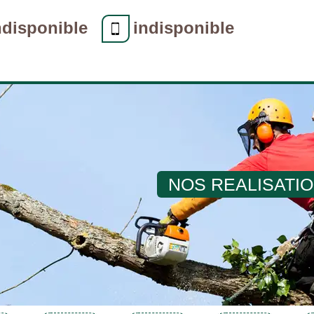
ndisponible
indisponible
NOS REALISATI