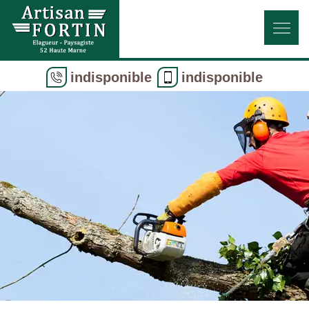
indisponible
indisponible