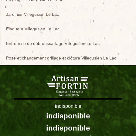
Jardinier Villegusien Le Lac
Elagueur Villegusien Le Lac
Entreprise de débroussaillage Villegusien Le Lac
Pose et changement grillage et clôture Villegusien Le Lac
indisponible
indisponible
indisponible