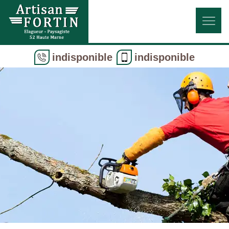
indisponible
indisponible