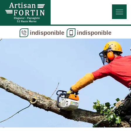
indisponible
indisponible